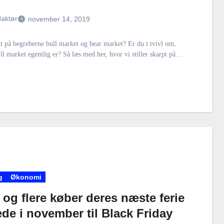
aktør
november 14, 2019
t på begreberne bull market og bear market? Er du i tvivl om,
ll market egentlig er? Så læs med her, hvor vi stiller skarpt på…
g
Økonomi
 og flere køber deres næste ferie
ede i november til Black Friday