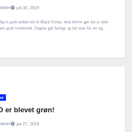
aktør
juli 30, 2019
dig et godt stykke tid til Black Friday, men derfor gør det jo ikke
ære godt foreberedt. Dagene går hurtigt og før man får set sig…
mi
 er blevet grøn!
aktør
juli 27, 2019