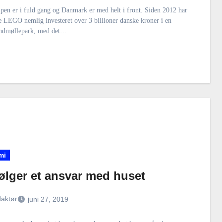
en er i fuld gang og Danmark er med helt i front. Siden 2012 har
e LEGO nemlig investeret over 3 billioner danske kroner i en
ndmøllepark, med det…
mi
ølger et ansvar med huset
aktør
juni 27, 2019