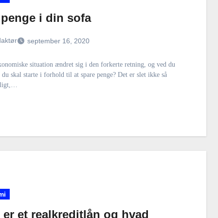
penge i din sofa
aktør
september 16, 2020
onomiske situation ændret sig i den forkerte retning, og ved du
 du skal starte i forhold til at spare penge? Det er slet ikke så
ligt,…
mi
er et realkreditlån og hvad