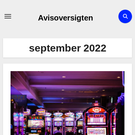
Skip
to
Avisoversigten
content
september 2022