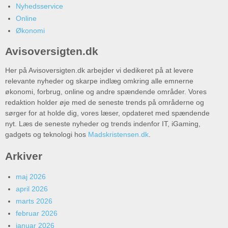
Nyhedsservice
Online
Økonomi
Avisoversigten.dk
Her på Avisoversigten.dk arbejder vi dedikeret på at levere
relevante nyheder og skarpe indlæg omkring alle emnerne
økonomi, forbrug, online og andre spændende områder. Vores
redaktion holder øje med de seneste trends på områderne og
sørger for at holde dig, vores læser, opdateret med spændende
nyt. Læs de seneste nyheder og trends indenfor IT, iGaming,
gadgets og teknologi hos
Madskristensen.dk
.
Arkiver
maj 2026
april 2026
marts 2026
februar 2026
januar 2026