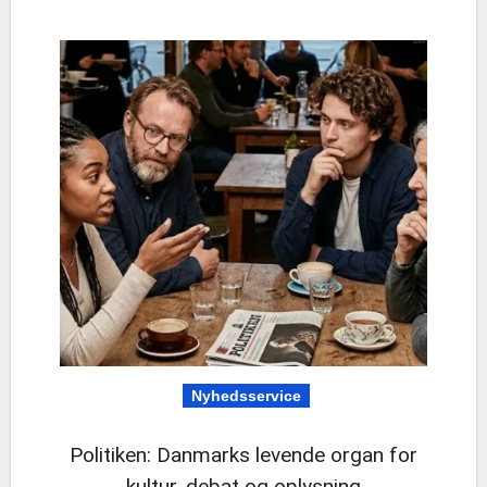
Nyhedsservice
Politiken: Danmarks levende organ for
kultur, debat og oplysning