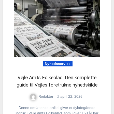
Nyhedsservice
Vejle Amts Folkeblad: Den komplette
guide til Vejles foretrukne nyhedskilde
Redaktør
april 22, 2026
Denne omfattende artikel giver et dybdegående
indblik i Vejle Amts Folkeblad, som i over 150 år har