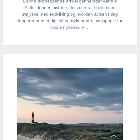
Denne dybdegående artikel gennemgår Aarhus
Stiftstidendes historie, dets centrale rolle i den
østjyske medieudvikling og hvordan avisen i dag
fungerer som et digitalt og trykt omdrejningspunkt for
lokale nyheder. Vi…