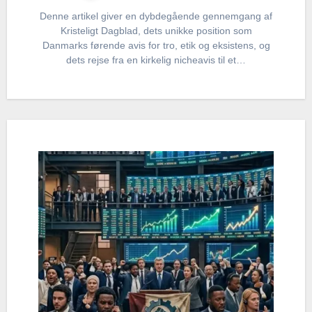
Denne artikel giver en dybdegående gennemgang af
Kristeligt Dagblad, dets unikke position som
Danmarks førende avis for tro, etik og eksistens, og
dets rejse fra en kirkelig nicheavis til et…