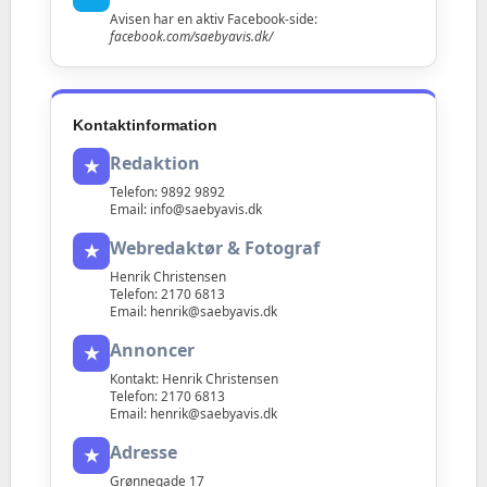
Avisen har en aktiv Facebook-side:
facebook.com/saebyavis.dk/
Kontaktinformation
Redaktion
★
Telefon: 9892 9892
Email:
info@saebyavis.dk
Webredaktør & Fotograf
★
Henrik Christensen
Telefon: 2170 6813
Email:
henrik@saebyavis.dk
Annoncer
★
Kontakt: Henrik Christensen
Telefon: 2170 6813
Email:
henrik@saebyavis.dk
Adresse
★
Grønnegade 17