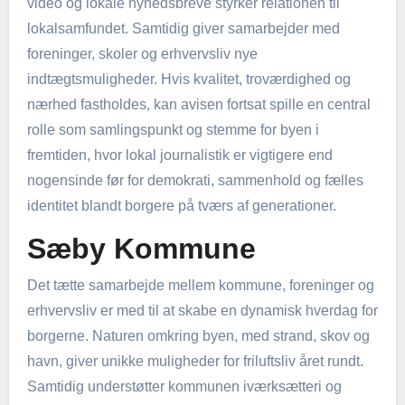
video og lokale nyhedsbreve styrker relationen til
lokalsamfundet. Samtidig giver samarbejder med
foreninger, skoler og erhvervsliv nye
indtægtsmuligheder. Hvis kvalitet, troværdighed og
nærhed fastholdes, kan avisen fortsat spille en central
rolle som samlingspunkt og stemme for byen i
fremtiden, hvor lokal journalistik er vigtigere end
nogensinde før for demokrati, sammenhold og fælles
identitet blandt borgere på tværs af generationer.
Sæby Kommune
Det tætte samarbejde mellem kommune, foreninger og
erhvervsliv er med til at skabe en dynamisk hverdag for
borgerne. Naturen omkring byen, med strand, skov og
havn, giver unikke muligheder for friluftsliv året rundt.
Samtidig understøtter kommunen iværksætteri og