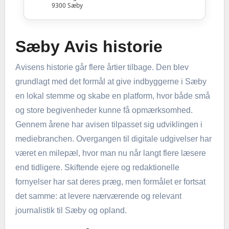
9300 Sæby
Sæby Avis historie
Avisens historie går flere årtier tilbage. Den blev
grundlagt med det formål at give indbyggerne i Sæby
en lokal stemme og skabe en platform, hvor både små
og store begivenheder kunne få opmærksomhed.
Gennem årene har avisen tilpasset sig udviklingen i
mediebranchen. Overgangen til digitale udgivelser har
været en milepæl, hvor man nu når langt flere læsere
end tidligere. Skiftende ejere og redaktionelle
fornyelser har sat deres præg, men formålet er fortsat
det samme: at levere nærværende og relevant
journalistik til Sæby og opland.