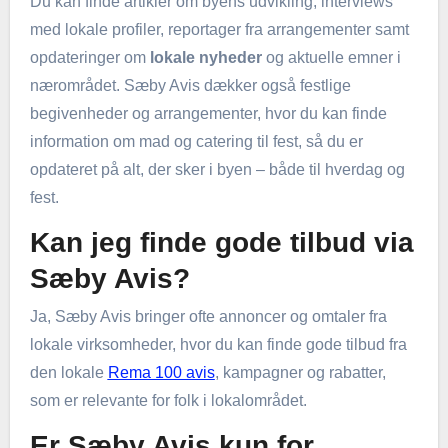
Du kan finde artikler om byens udvikling, interviews
med lokale profiler, reportager fra arrangementer samt
opdateringer om
lokale nyheder
og aktuelle emner i
nærområdet. Sæby Avis dækker også festlige
begivenheder og arrangementer, hvor du kan finde
information om mad og catering til fest, så du er
opdateret på alt, der sker i byen – både til hverdag og
fest.
Kan jeg finde gode tilbud via
Sæby Avis?
Ja, Sæby Avis bringer ofte annoncer og omtaler fra
lokale virksomheder, hvor du kan finde gode tilbud fra
den lokale
Rema 100 avis
, kampagner og rabatter,
som er relevante for folk i lokalområdet.
Er Sæby Avis kun for