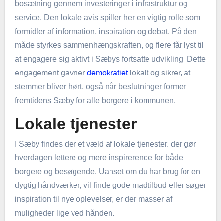
bosætning gennem investeringer i infrastruktur og
service. Den lokale avis spiller her en vigtig rolle som
formidler af information, inspiration og debat. På den
måde styrkes sammenhængskraften, og flere får lyst til
at engagere sig aktivt i Sæbys fortsatte udvikling. Dette
engagement gavner
demokratiet
lokalt og sikrer, at
stemmer bliver hørt, også når beslutninger former
fremtidens Sæby for alle borgere i kommunen.
Lokale tjenester
I Sæby findes der et væld af lokale tjenester, der gør
hverdagen lettere og mere inspirerende for både
borgere og besøgende. Uanset om du har brug for en
dygtig håndværker, vil finde gode madtilbud eller søger
inspiration til nye oplevelser, er der masser af
muligheder lige ved hånden.