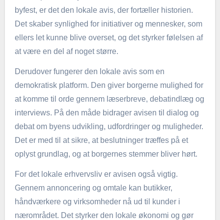
byfest, er det den lokale avis, der fortæller historien.
Det skaber synlighed for initiativer og mennesker, som
ellers let kunne blive overset, og det styrker følelsen af
at være en del af noget større.
Derudover fungerer den lokale avis som en
demokratisk platform. Den giver borgerne mulighed for
at komme til orde gennem læserbreve, debatindlæg og
interviews. På den måde bidrager avisen til dialog og
debat om byens udvikling, udfordringer og muligheder.
Det er med til at sikre, at beslutninger træffes på et
oplyst grundlag, og at borgernes stemmer bliver hørt.
For det lokale erhvervsliv er avisen også vigtig.
Gennem annoncering og omtale kan butikker,
håndværkere og virksomheder nå ud til kunder i
nærområdet. Det styrker den lokale økonomi og gør