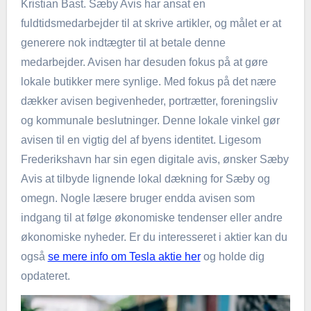
Kristian Bast. Sæby Avis har ansat en
fuldtidsmedarbejder til at skrive artikler, og målet er at
generere nok indtægter til at betale denne
medarbejder. Avisen har desuden fokus på at gøre
lokale butikker mere synlige. Med fokus på det nære
dækker avisen begivenheder, portrætter, foreningsliv
og kommunale beslutninger. Denne lokale vinkel gør
avisen til en vigtig del af byens identitet. Ligesom
Frederikshavn har sin egen digitale avis, ønsker Sæby
Avis at tilbyde lignende lokal dækning for Sæby og
omegn. Nogle læsere bruger endda avisen som
indgang til at følge økonomiske tendenser eller andre
økonomiske nyheder. Er du interesseret i aktier kan du
også
se mere info om Tesla aktie her
og holde dig
opdateret.