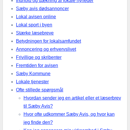
Indhold og dækning af lokale nyheder
Sæby avis dødsannoncer
Lokal avisen online
Lokal sport i byen
Stærke læsebreve
Betydningen for lokalsamfundet
Annoncering og erhvervslivet
Frivillige og skribenter
Fremtiden for avisen
Sæby Kommune
Lokale tjenester
Ofte stillede spørgsmål
Hvordan sender jeg en artikel eller et læserbrev
til Sæby Avis?
Hvor ofte udkommer Sæby Avis, og hvor kan
jeg finde den?