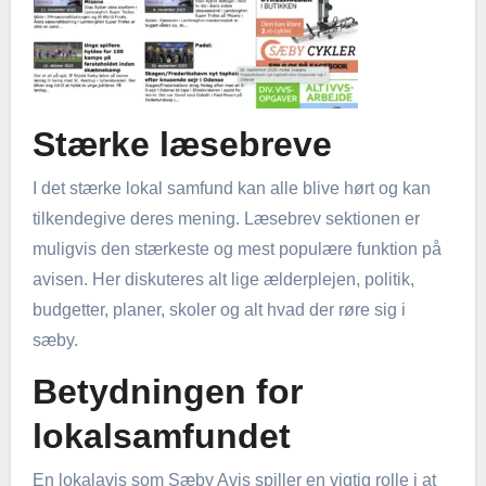
Stærke læsebreve
I det stærke lokal samfund kan alle blive hørt og kan
tilkendegive deres mening. Læsebrev sektionen er
muligvis den stærkeste og mest populære funktion på
avisen. Her diskuteres alt lige ælderplejen, politik,
budgetter, planer, skoler og alt hvad der røre sig i
sæby.
Betydningen for
lokalsamfundet
En lokalavis som Sæby Avis spiller en vigtig rolle i at