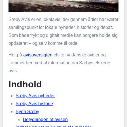
Sæby Avis er en lokalavis, der gennem årtier har været
samlingspunkt for lokale nyheder, historier og debat.
Som både trykt og digitalt medie kan borgere holde sig
opdateret – og selv komme til orde.
Her på
avisoversigten
elsker vi danske aviser og
kommer her med al information om Sæbys elskede
avis.
Indhold
Sæby Avis nyheder
Sæby Avis historie
Byen Sæby
Betydningen af avisen