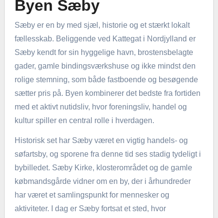
Byen Sæby
Sæby er en by med sjæl, historie og et stærkt lokalt
fællesskab. Beliggende ved Kattegat i Nordjylland er
Sæby kendt for sin hyggelige havn, brostensbelagte
gader, gamle bindingsværkshuse og ikke mindst den
rolige stemning, som både fastboende og besøgende
sætter pris på. Byen kombinerer det bedste fra fortiden
med et aktivt nutidsliv, hvor foreningsliv, handel og
kultur spiller en central rolle i hverdagen.
Historisk set har Sæby været en vigtig handels- og
søfartsby, og sporene fra denne tid ses stadig tydeligt i
bybilledet. Sæby Kirke, klosterområdet og de gamle
købmandsgårde vidner om en by, der i århundreder
har været et samlingspunkt for mennesker og
aktiviteter. I dag er Sæby fortsat et sted, hvor