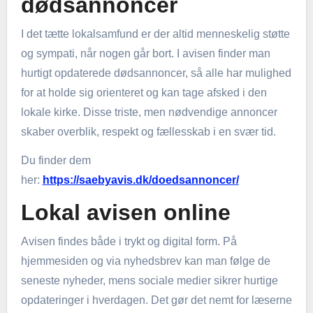
dødsannoncer
I det tætte lokalsamfund er der altid menneskelig støtte
og sympati, når nogen går bort. I avisen finder man
hurtigt opdaterede dødsannoncer, så alle har mulighed
for at holde sig orienteret og kan tage afsked i den
lokale kirke. Disse triste, men nødvendige annoncer
skaber overblik, respekt og fællesskab i en svær tid.
Du finder dem
her:
https://saebyavis.dk/doedsannoncer/
Lokal avisen online
Avisen findes både i trykt og digital form. På
hjemmesiden og via nyhedsbrev kan man følge de
seneste nyheder, mens sociale medier sikrer hurtige
opdateringer i hverdagen. Det gør det nemt for læserne