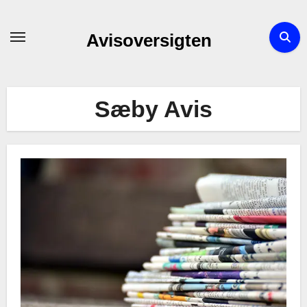
Skip
to
Avisoversigten
content
Sæby Avis