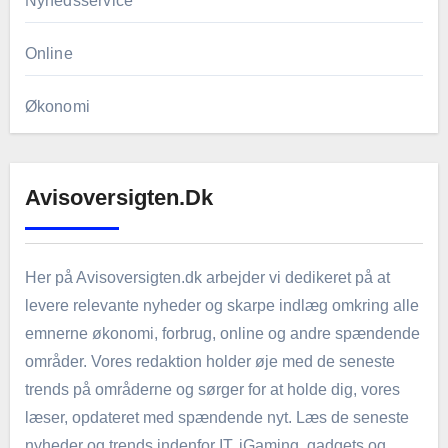
Nyhedsservice
Online
Økonomi
Avisoversigten.dk
Her på Avisoversigten.dk arbejder vi dedikeret på at
levere relevante nyheder og skarpe indlæg omkring alle
emnerne økonomi, forbrug, online og andre spændende
områder. Vores redaktion holder øje med de seneste
trends på områderne og sørger for at holde dig, vores
læser, opdateret med spændende nyt. Læs de seneste
nyheder og trends indenfor IT, iGaming, gadgets og