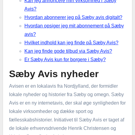
Kan jeg annoncere min virksomhed i Sæby
Avis?
Hvordan abonnerer jeg på Sæby avis digitalt?
Hvordan opsiger jeg mit abonnement på Sæby
avis?
Hvilket indhold kan jeg finde på Sæby Avis?
Kan jeg finde gode tilbud via Sæby Avis?
Er Sæby Avis kun for borgere i Sæby?
Sæby Avis nyheder
Avisen er en lokalavis fra Nordjylland, der formidler
lokale nyheder og historier fra Sæby og omegn. Sæby
Avis er en ny internetavis, der skal øge synligheden for
lokale virksomheder og dække sport og
fællesskabshistorier. Initiativet til Sæby Avis er taget af
de lokale erhvervsdrivende Henrik Christensen og