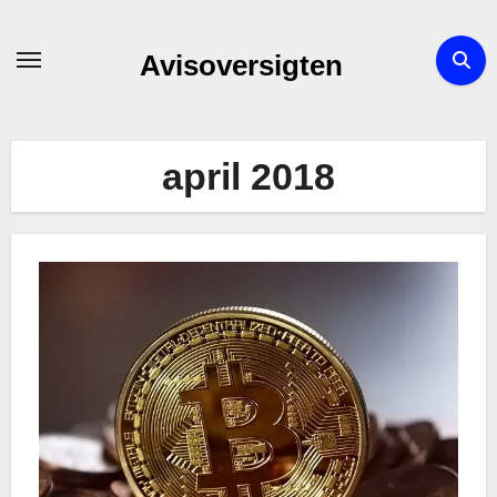
Skip
to
Avisoversigten
content
april 2018