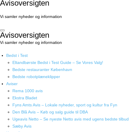
Avisoversigten
Skip
to
content
Vi samler nyheder og information
Avisoversigten
Vi samler nyheder og information
Bedst i Test
Eltandbørste Bedst i Test Guide – Se Vores Valg!
Bedste restauranter København
Bedste robotplæneklipper
Aviser
Rema 1000 avis
Ekstra Bladet
Fyns Amts Avis – Lokale nyheder, sport og kultur fra Fyn
Den Blå Avis – Køb og salg guide til DBA
Ugeavis Netto – Se nyeste Netto avis med ugens bedste tilbud
Sæby Avis