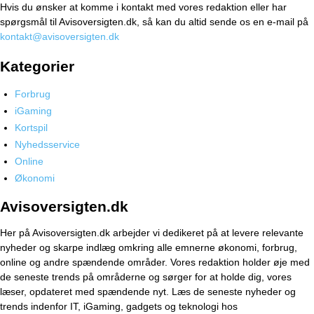
Hvis du ønsker at komme i kontakt med vores redaktion eller har
spørgsmål til Avisoversigten.dk, så kan du altid sende os en e-mail på
kontakt@avisoversigten.dk
Kategorier
Forbrug
iGaming
Kortspil
Nyhedsservice
Online
Økonomi
Avisoversigten.dk
Her på Avisoversigten.dk arbejder vi dedikeret på at levere relevante
nyheder og skarpe indlæg omkring alle emnerne økonomi, forbrug,
online og andre spændende områder. Vores redaktion holder øje med
de seneste trends på områderne og sørger for at holde dig, vores
læser, opdateret med spændende nyt. Læs de seneste nyheder og
trends indenfor IT, iGaming, gadgets og teknologi hos