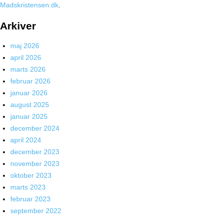
Madskristensen.dk
.
Arkiver
maj 2026
april 2026
marts 2026
februar 2026
januar 2026
august 2025
januar 2025
december 2024
april 2024
december 2023
november 2023
oktober 2023
marts 2023
februar 2023
september 2022