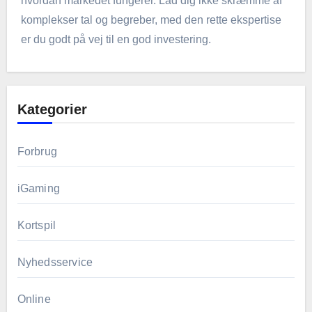
hvordan markedet fungerer. Lad dig ikke skræmme af
komplekser tal og begreber, med den rette ekspertise
er du godt på vej til en god investering.
Kategorier
Forbrug
iGaming
Kortspil
Nyhedsservice
Online