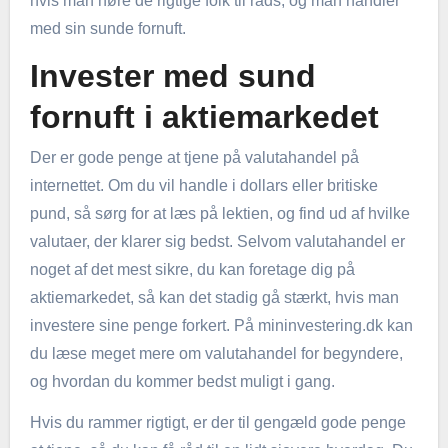
hvis man høre de rigtige folk til råds, og man handler
med sin sunde fornuft.
Invester med sund
fornuft i aktiemarkedet
Der er gode penge at tjene på valutahandel på
internettet. Om du vil handle i dollars eller britiske
pund, så sørg for at læs på lektien, og find ud af hvilke
valutaer, der klarer sig bedst. Selvom valutahandel er
noget af det mest sikre, du kan foretage dig på
aktiemarkedet, så kan det stadig gå stærkt, hvis man
investere sine penge forkert. På mininvestering.dk kan
du læse meget mere om valutahandel for begyndere,
og hvordan du kommer bedst muligt i gang.
Hvis du rammer rigtigt, er der til gengæld gode penge