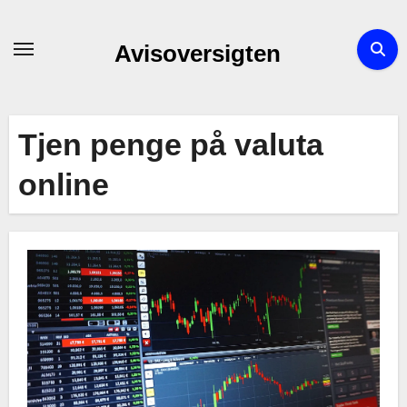
Skip
to
Avisoversigten
content
Tjen penge på valuta
online