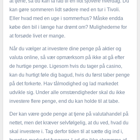
at tjene, så du kan få råd til en lidt sjovere hverdag. Du
kan gøre sommeren lidt sødere med en tur i Tivoli.
Eller hvad med en uge i sommerhus? Måske endda
købe den bil i længe har drømt om? Mulighederne for
at forsøde livet er mange.
Når du vælger at investere dine penge på aktier og
valuta online, så vær opmærksom på ikke at gå efter
de hurtige penge. Ligesom hvis du tager på casino,
kan du hurtigt føle dig bagud, hvis du først taber penge
på det forkerte. Hav tålmodighed og lad markedet
udvikle sig. Under alle omstændigheder skal du ikke
investere flere penge, end du kan holde til at tabe.
Der kan være gode penge at tjene på valutahandel på
nettet, men det kræver selvfølgelig, at du ved, hvad du
skal investere i. Tag derfor tiden til at sætte dig ind i,