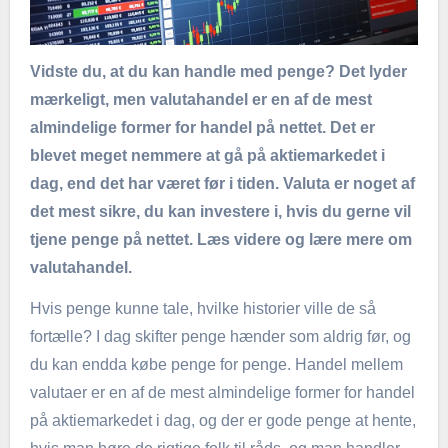
Vidste du, at du kan handle med penge? Det lyder
mærkeligt, men valutahandel er en af de mest
almindelige former for handel på nettet. Det er
blevet meget nemmere at gå på aktiemarkedet i
dag, end det har været før i tiden. Valuta er noget af
det mest sikre, du kan investere i, hvis du gerne vil
tjene penge på nettet. Læs videre og lære mere om
valutahandel.
Hvis penge kunne tale, hvilke historier ville de så
fortælle? I dag skifter penge hænder som aldrig før, og
du kan endda købe penge for penge. Handel mellem
valutaer er en af de mest almindelige former for handel
på aktiemarkedet i dag, og der er gode penge at hente,