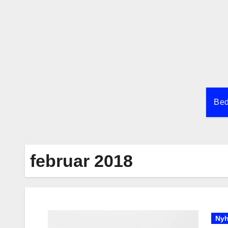
Skip
to
content
Bed
februar 2018
Nyh