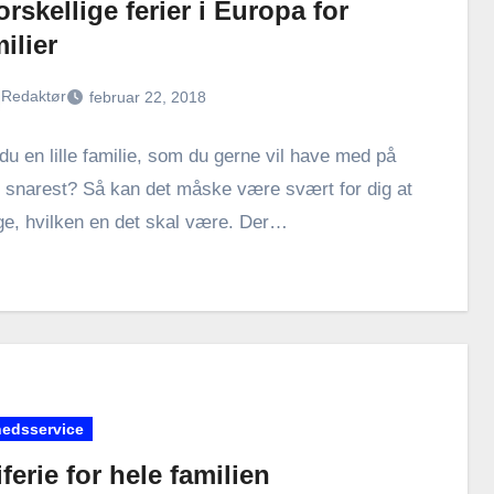
orskellige ferier i Europa for
ilier
Redaktør
februar 22, 2018
du en lille familie, som du gerne vil have med på
e snarest? Så kan det måske være svært for dig at
e, hvilken en det skal være. Der…
edsservice
ferie for hele familien