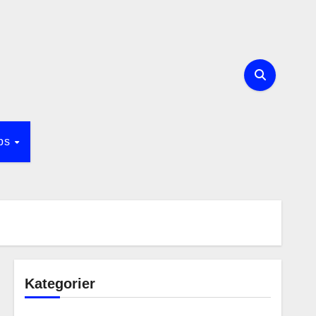
ips
Kategorier