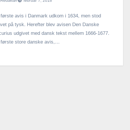
Redaktør
februar 7, 2018
første avis i Danmark udkom i 1634, men stod
vet på tysk. Herefter blev avisen Den Danske
urius udgivet med dansk tekst mellem 1666-1677.
første store danske avis,…