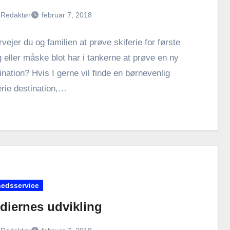
Redaktør
februar 7, 2018
vejer du og familien at prøve skiferie for første
 eller måske blot har i tankerne at prøve en ny
ination? Hvis I gerne vil finde en børnevenlig
erie destination,…
edsservice
diernes udvikling