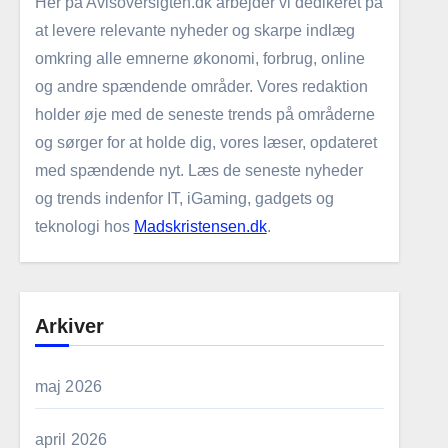
Her på Avisoversigten.dk arbejder vi dedikeret på
at levere relevante nyheder og skarpe indlæg
omkring alle emnerne økonomi, forbrug, online
og andre spændende områder. Vores redaktion
holder øje med de seneste trends på områderne
og sørger for at holde dig, vores læser, opdateret
med spændende nyt. Læs de seneste nyheder
og trends indenfor IT, iGaming, gadgets og
teknologi hos
Madskristensen.dk
.
Arkiver
maj 2026
april 2026