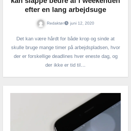
kan slappe bedre af i weekenden
efter en lang arbejdsuge
Redaktør
juni 12, 2020
Det kan være hårdt for både krop og sinde at
skulle bruge mange timer på arbejdspladsen, hvor
der er forskellige deadlines hver eneste dag, og
der ikke er tid til…