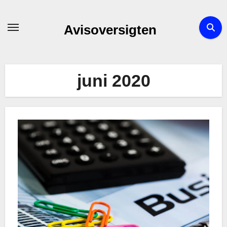
Skip
to
Avisoversigten
content
juni 2020