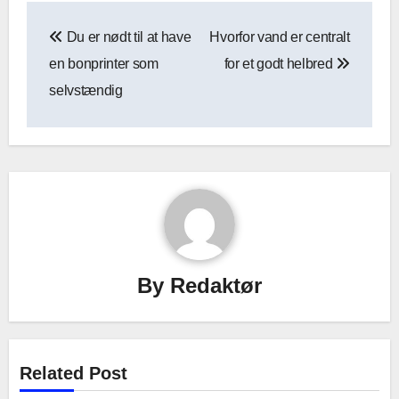
Indlægsnavigation
Du er nødt til at have
Hvorfor vand er centralt
en bonprinter som
for et godt helbred
selvstændig
By
Redaktør
Related Post