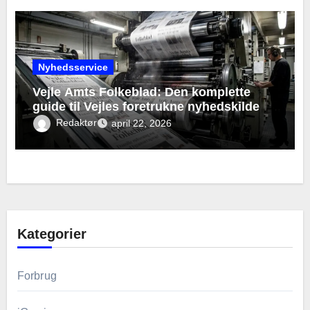
Nyhedsservice
Vejle Amts Folkeblad: Den komplette
guide til Vejles foretrukne nyhedskilde
Redaktør
april 22, 2026
Kategorier
Forbrug