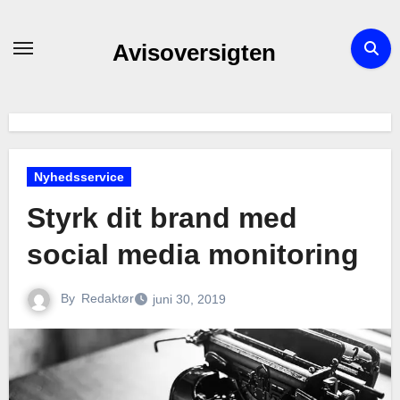
Skip
to
Avisoversigten
content
Nyhedsservice
Styrk dit brand med
social media monitoring
By
Redaktør
juni 30, 2019