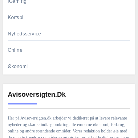
iGaming
Kortspil
Nyhedsservice
Online
Økonomi
Avisoversigten.dk
Her på Avisoversigten.dk arbejder vi dedikeret på at levere relevante
nyheder og skarpe indlæg omkring alle emnerne økonomi, forbrug,
online og andre spændende områder. Vores redaktion holder øje med
de seneste trends på områderne og sørger for at holde dig, vores læser,