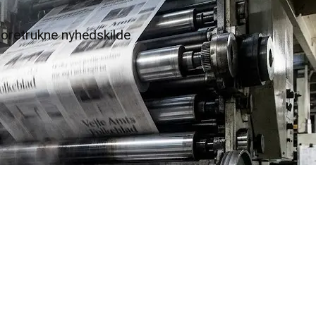
foretrukne nyhedskilde