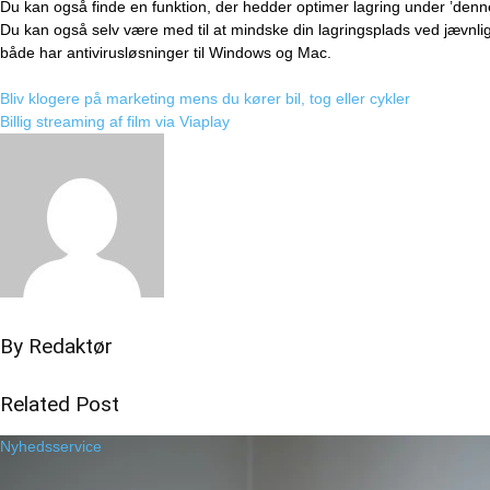
Du kan også finde en funktion, der hedder optimer lagring under ’denne M
Du kan også selv være med til at mindske din lagringsplads ved jævnlig
både har antivirusløsninger til Windows og Mac.
Indlægsnavigation
Bliv klogere på marketing mens du kører bil, tog eller cykler
Billig streaming af film via Viaplay
By
Redaktør
Related Post
Nyhedsservice