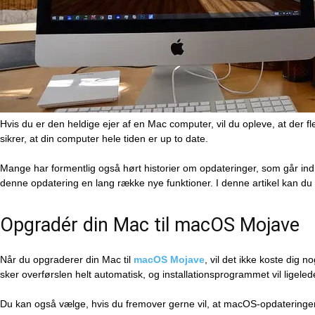
Hvis du er den heldige ejer af en Mac computer, vil du opleve, at der flere gange bliver nye opdateringer tilgængelige. I stedet for at udskyde opdateringen kan det være en god idé at sætte sig ind i disse, så du
sikrer, at din computer hele tiden er up to date.
Mange har formentlig også hørt historier om opdateringer, som går ind
denne opdatering en lang række nye funktioner. I denne artikel kan du 
Opgradér din Mac til macOS Mojave
Når du opgraderer din Mac til
macOS Mojave
, vil det ikke koste dig 
sker overførslen helt automatisk, og installationsprogrammet vil ligele
Du kan også vælge, hvis du fremover gerne vil, at macOS-opdateringern