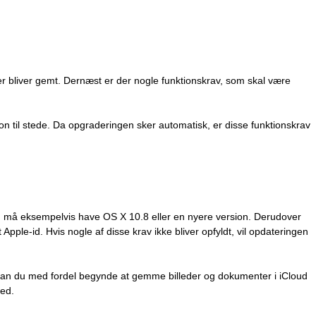
er bliver gemt. Dernæst er der nogle funktionskrav, som skal være
on til stede. Da opgraderingen sker automatisk, er disse funktionskrav
 Du må eksempelvis have OS X 10.8 eller en nyere version. Derudover
ple-id. Hvis nogle af disse krav ikke bliver opfyldt, vil opdateringen
or kan du med fordel begynde at gemme billeder og dokumenter i iCloud
ned.