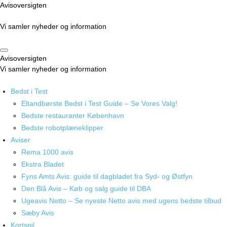
Skip
Avisoversigten
to
content
Vi samler nyheder og information
Avisoversigten
Vi samler nyheder og information
Bedst i Test
Eltandbørste Bedst i Test Guide – Se Vores Valg!
Bedste restauranter København
Bedste robotplæneklipper
Aviser
Rema 1000 avis
Ekstra Bladet
Fyns Amts Avis: guide til dagbladet fra Syd- og Østfyn
Den Blå Avis – Køb og salg guide til DBA
Ugeavis Netto – Se nyeste Netto avis med ugens bedste tilbud
Sæby Avis
Kortspil