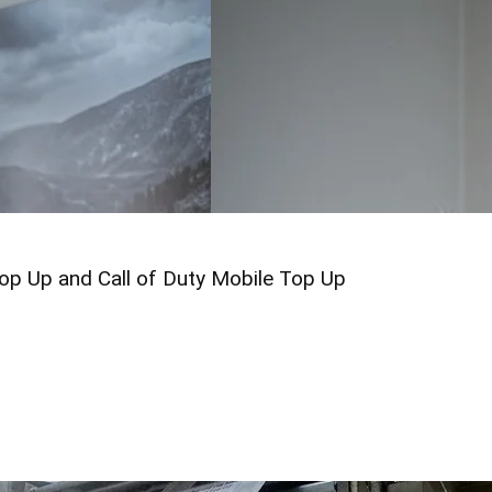
p Up and Call of Duty Mobile Top Up