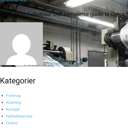
Nyhedsservice
Vejle Amts Folkeblad: Den komplette guide til Vejles 
Redaktør
april 22, 2026
Kategorier
Forbrug
iGaming
Kortspil
Nyhedsservice
Online