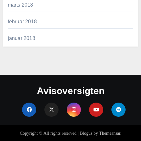
marts 2018
februar 2018
januar 2018
Avisoversigten
Copyright © All rights reserved
|
Blogus
by
Themeansar
.