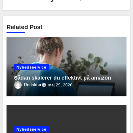
Related Post
Nyhedsservice
Sådan skalerer du effektivt på amazon
Redaktør
maj 29, 2026
Nyhedsservice