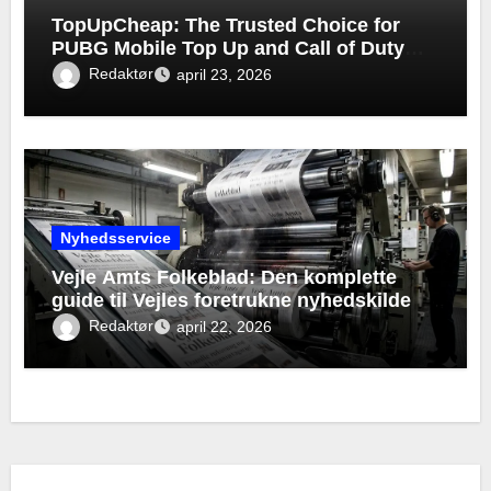
TopUpCheap: The Trusted Choice for
PUBG Mobile Top Up and Call of Duty
Mobile Top Up
Redaktør
april 23, 2026
Nyhedsservice
Vejle Amts Folkeblad: Den komplette
guide til Vejles foretrukne nyhedskilde
Redaktør
april 22, 2026