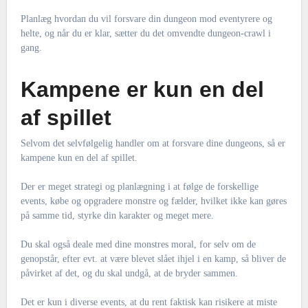
Planlæg hvordan du vil forsvare din dungeon mod eventyrere og
helte, og når du er klar, sætter du det omvendte dungeon-crawl i
gang.
Kampene er kun en del
af spillet
Selvom det selvfølgelig handler om at forsvare dine dungeons, så er
kampene kun en del af spillet.
Der er meget strategi og planlægning i at følge de forskellige
events, købe og opgradere monstre og fælder, hvilket ikke kan gøres
på samme tid, styrke din karakter og meget mere.
Du skal også deale med dine monstres moral, for selv om de
genopstår, efter evt. at være blevet slået ihjel i en kamp, så bliver de
påvirket af det, og du skal undgå, at de bryder sammen.
Det er kun i diverse events, at du rent faktisk kan risikere at miste