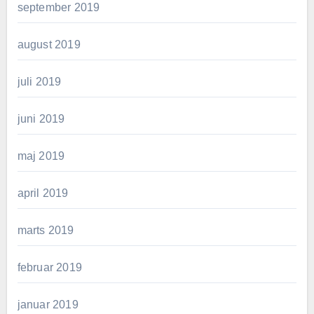
september 2019
august 2019
juli 2019
juni 2019
maj 2019
april 2019
marts 2019
februar 2019
januar 2019