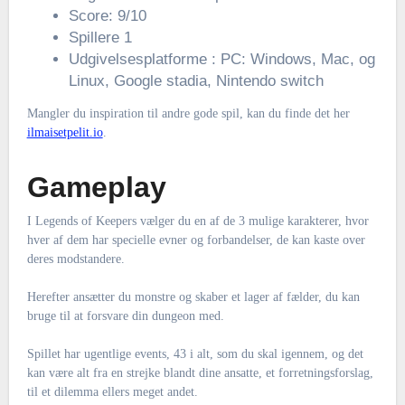
Score: 9/10
Spillere 1
Udgivelsesplatforme : PC: Windows, Mac, og
Linux, Google stadia, Nintendo switch
Mangler du inspiration til andre gode spil, kan du finde det her
ilmaisetpelit.io
.
Gameplay
I Legends of Keepers vælger du en af de 3 mulige karakterer, hvor
hver af dem har specielle evner og forbandelser, de kan kaste over
deres modstandere.
Herefter ansætter du monstre og skaber et lager af fælder, du kan
bruge til at forsvare din dungeon med.
Spillet har ugentlige events, 43 i alt, som du skal igennem, og det
kan være alt fra en strejke blandt dine ansatte, et forretningsforslag,
til et dilemma ellers meget andet.