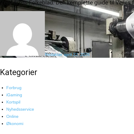
Vejle Amts Folkeblad: Den komplette guide til Vejles 
Redaktør
april 22, 2026
Kategorier
Forbrug
iGaming
Kortspil
Nyhedsservice
Online
Økonomi