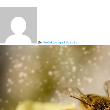
By
Redaktør
april 9, 2019