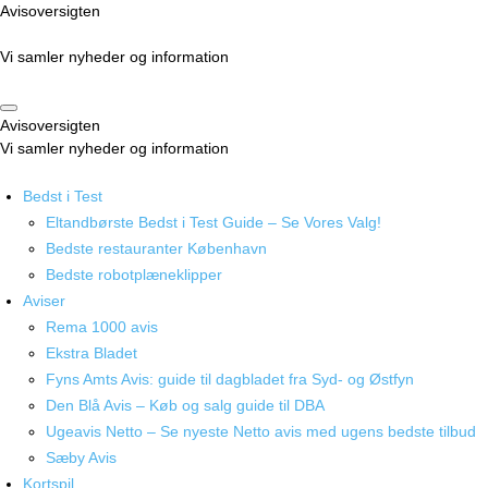
Skip
Avisoversigten
to
content
Vi samler nyheder og information
Avisoversigten
Vi samler nyheder og information
Bedst i Test
Eltandbørste Bedst i Test Guide – Se Vores Valg!
Bedste restauranter København
Bedste robotplæneklipper
Aviser
Rema 1000 avis
Ekstra Bladet
Fyns Amts Avis: guide til dagbladet fra Syd- og Østfyn
Den Blå Avis – Køb og salg guide til DBA
Ugeavis Netto – Se nyeste Netto avis med ugens bedste tilbud
Sæby Avis
Kortspil