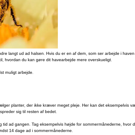
til, hvordan du kan gøre dit havearbejde mere overskueligt.
st muligt arbejde.
u vælger planter, der ikke kræver meget pleje. Her kan det eksempelvis
preder sig til resten af bedet.
ng tid ad gangen. Tag eksempelvis højde for sommermånederne, hvor du m
i mindst 14 dage ad i sommermånederne.