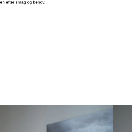
ngen efter smag og behov.