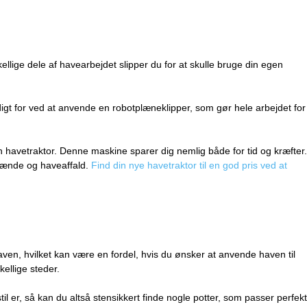
lige dele af havearbejdet slipper du for at skulle bruge din egen
igt for ved at anvende en robotplæneklipper, som gør hele arbejdet for
en havetraktor. Denne maskine sparer dig nemlig både for tid og kræfter.
brænde og haveaffald.
Find din nye havetraktor til en god pris ved at
aven, hvilket kan være en fordel, hvis du ønsker at anvende haven til
kellige steder.
il er, så kan du altså stensikkert finde nogle potter, som passer perfekt