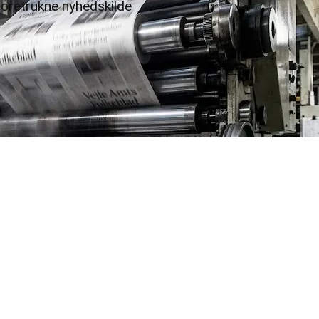
foretrukne nyhedskilde