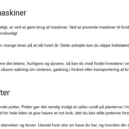
maskiner
, er ved at gøre brug af maskiner. Ved at anvende maskiner til forskel
rskueligt.
mange timer på at slå hvert år. Dette arbejde kan du slippe fuldstænd
re det lettere, hurtigere og sjovere, så kan du med fordel investere i 
såsom saltning om vinteren, gødning i foråret eller transportering af 
ter
de potter. Potter gør det nemlig muligt at rykke rundt på planterne i h
for hele tiden at give haven et nyt look, idet du kan stille potterne fors
størrelser og farver. Uanset hvor stor en have du har, og hvordan din st