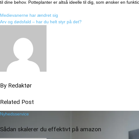
til dine behov. Potteplanter er altså ideelle til dig, som ønsker en fu
Indlægsnavigation
Medievanerne har ændret sig
Arv og dødsfald – har du helt styr på det?
By
Redaktør
Related Post
Nyhedsservice
Sådan skalerer du effektivt på amazon