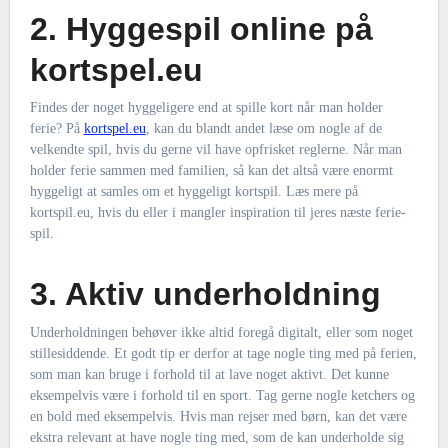
2. Hyggespil online på
kortspel.eu
Findes der noget hyggeligere end at spille kort når man holder
ferie? På
kortspel.eu
, kan du blandt andet læse om nogle af de
velkendte spil, hvis du gerne vil have opfrisket reglerne. Når man
holder ferie sammen med familien, så kan det altså være enormt
hyggeligt at samles om et hyggeligt kortspil. Læs mere på
kortspil.eu, hvis du eller i mangler inspiration til jeres næste ferie-
spil.
3. Aktiv underholdning
Underholdningen behøver ikke altid foregå digitalt, eller som noget
stillesiddende. Et godt tip er derfor at tage nogle ting med på ferien,
som man kan bruge i forhold til at lave noget aktivt. Det kunne
eksempelvis være i forhold til en sport. Tag gerne nogle ketchers og
en bold med eksempelvis. Hvis man rejser med børn, kan det være
ekstra relevant at have nogle ting med, som de kan underholde sig