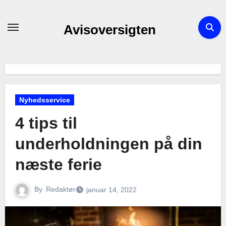
Skip
to
Avisoversigten
content
Nyhedsservice
4 tips til
underholdningen på din
næste ferie
By
Redaktør
januar 14, 2022