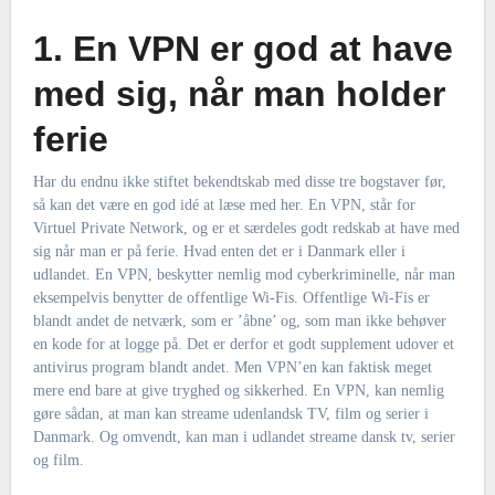
1. En VPN er god at have
med sig, når man holder
ferie
Har du endnu ikke stiftet bekendtskab med disse tre bogstaver før,
så kan det være en god idé at læse med her. En VPN, står for
Virtuel Private Network, og er et særdeles godt redskab at have med
sig når man er på ferie. Hvad enten det er i Danmark eller i
udlandet. En VPN, beskytter nemlig mod cyberkriminelle, når man
eksempelvis benytter de offentlige Wi-Fis. Offentlige Wi-Fis er
blandt andet de netværk, som er ’åbne’ og, som man ikke behøver
en kode for at logge på. Det er derfor et godt supplement udover et
antivirus program blandt andet. Men VPN’en kan faktisk meget
mere end bare at give tryghed og sikkerhed. En VPN, kan nemlig
gøre sådan, at man kan streame udenlandsk TV, film og serier i
Danmark. Og omvendt, kan man i udlandet streame dansk tv, serier
og film.