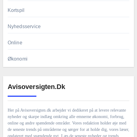
Kortspil
Nyhedsservice
Online
Økonomi
Avisoversigten.dk
Her på Avisoversigten.dk arbejder vi dedikeret på at levere relevante
nyheder og skarpe indlæg omkring alle emnerne økonomi, forbrug,
online og andre spændende områder. Vores redaktion holder øje med
de seneste trends på områderne og sørger for at holde dig, vores læser,
opdateret med spændende nyt. Læs de seneste nyheder og trends