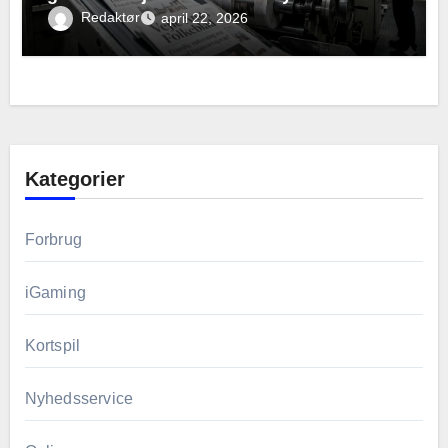
Redaktør
april 22, 2026
Kategorier
Forbrug
iGaming
Kortspil
Nyhedsservice