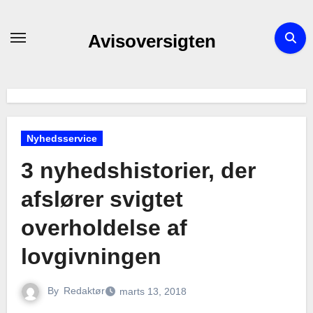
Skip
to
Avisoversigten
content
Nyhedsservice
3 nyhedshistorier, der
afslører svigtet
overholdelse af
lovgivningen
By
Redaktør
marts 13, 2018