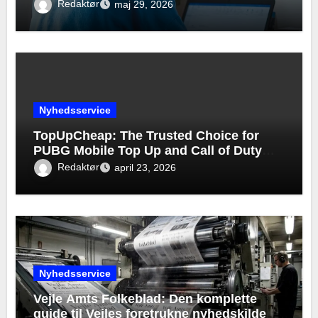
Redaktør
maj 29, 2026
Nyhedsservice
TopUpCheap: The Trusted Choice for
PUBG Mobile Top Up and Call of Duty
Mobile Top Up
Redaktør
april 23, 2026
Nyhedsservice
Vejle Amts Folkeblad: Den komplette
guide til Vejles foretrukne nyhedskilde