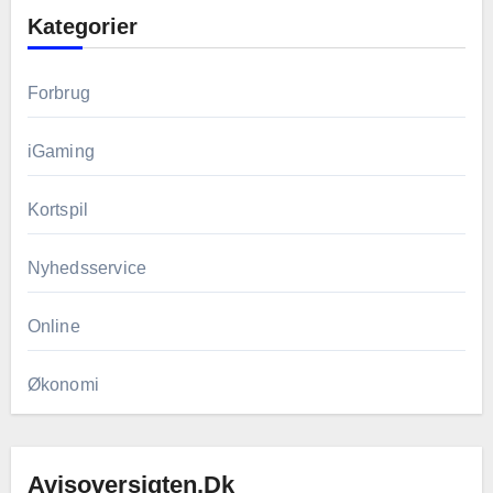
Kategorier
Forbrug
iGaming
Kortspil
Nyhedsservice
Online
Økonomi
Avisoversigten.dk