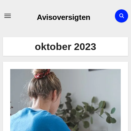
Skip
to
Avisoversigten
content
oktober 2023