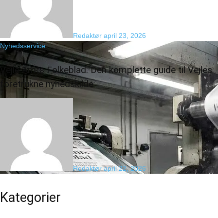
Redaktør
april 23, 2026
Nyhedsservice
Vejle Amts Folkeblad: Den komplette guide til Vejles
foretrukne nyhedskilde
Redaktør
april 22, 2026
Kategorier