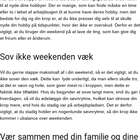
til at nyde dine hobbyer. Der er mange, som kan finde måske en time
eller to i løbet af arbejdsugen til at kunne have deres hobby, men det
bedste for dig og din krop er, at du ikke presser dig selv til at skulle
nyde din hobby på tidspunkter, hvor der ikke er overskud. Derfor er det
vigtigt, at du bruger din weekend på at lave de ting, som kan give dig
et frirum eller et ånderum.
Sov ikke weekenden væk
Vil du gerne slappe maksimalt af i din weekend, så er det vigtigt, at du
ikke sover den væk. Dette kan lyde underligt, da man ellers skulle tro,
at det er søvn og hvile, som giver mest ro i kroppen, men dette er
faktisk ikke tilfældet. Hvis du begynder at sove langt mere, end du gør i
hverdagen, så vil du ødelægge din søvnrytme, hvilket kan stresse din
krop mere, end hvis du stadig var på arbejdspladsen. Det er derfor
vigtigt, at du stadig holder en nogenlunde søvnrytme, så din krop ikke
kommer i ubalance over weekenden.
Vær sammen med din familie og dine