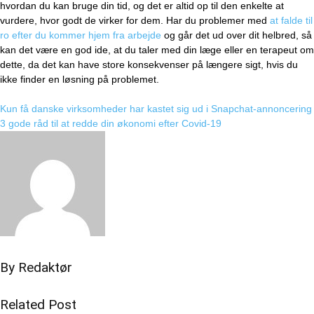
hvordan du kan bruge din tid, og det er altid op til den enkelte at
vurdere, hvor godt de virker for dem. Har du problemer med
at falde til
ro efter du kommer hjem fra arbejde
og går det ud over dit helbred, så
kan det være en god ide, at du taler med din læge eller en terapeut om
dette, da det kan have store konsekvenser på længere sigt, hvis du
ikke finder en løsning på problemet.
Indlægsnavigation
Kun få danske virksomheder har kastet sig ud i Snapchat-annoncering
3 gode råd til at redde din økonomi efter Covid-19
By
Redaktør
Related Post