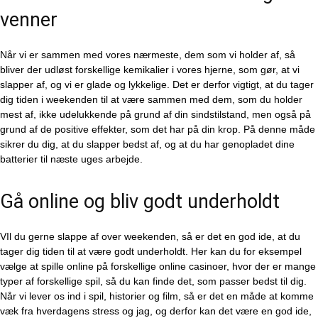
venner
Når vi er sammen med vores nærmeste, dem som vi holder af, så
bliver der udløst forskellige kemikalier i vores hjerne, som gør, at vi
slapper af, og vi er glade og lykkelige. Det er derfor vigtigt, at du tager
dig tiden i weekenden til at være sammen med dem, som du holder
mest af, ikke udelukkende på grund af din sindstilstand, men også på
grund af de positive effekter, som det har på din krop. På denne måde
sikrer du dig, at du slapper bedst af, og at du har genopladet dine
batterier til næste uges arbejde.
Gå online og bliv godt underholdt
VIl du gerne slappe af over weekenden, så er det en god ide, at du
tager dig tiden til at være godt underholdt. Her kan du for eksempel
vælge at spille online på forskellige online casinoer, hvor der er mange
typer af forskellige spil, så du kan finde det, som passer bedst til dig.
Når vi lever os ind i spil, historier og film, så er det en måde at komme
væk fra hverdagens stress og jag, og derfor kan det være en god ide,