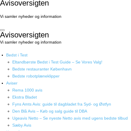
Avisoversigten
Skip
to
content
Vi samler nyheder og information
Avisoversigten
Vi samler nyheder og information
Bedst i Test
Eltandbørste Bedst i Test Guide – Se Vores Valg!
Bedste restauranter København
Bedste robotplæneklipper
Aviser
Rema 1000 avis
Ekstra Bladet
Fyns Amts Avis: guide til dagbladet fra Syd- og Østfyn
Den Blå Avis – Køb og salg guide til DBA
Ugeavis Netto – Se nyeste Netto avis med ugens bedste tilbud
Sæby Avis