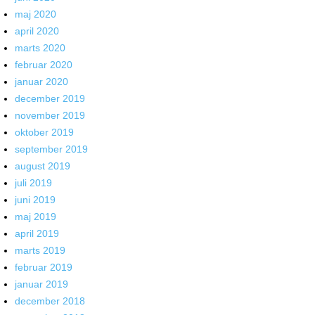
maj 2020
april 2020
marts 2020
februar 2020
januar 2020
december 2019
november 2019
oktober 2019
september 2019
august 2019
juli 2019
juni 2019
maj 2019
april 2019
marts 2019
februar 2019
januar 2019
december 2018