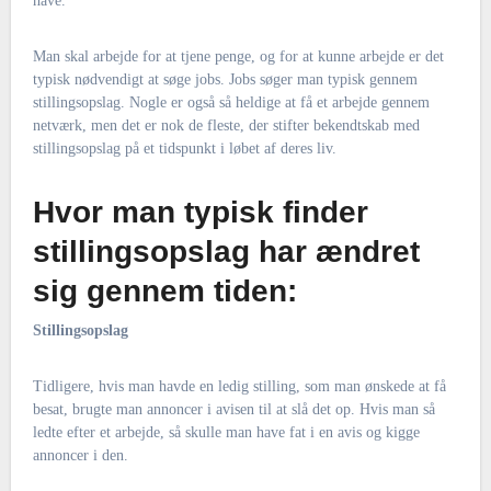
have.
Man skal arbejde for at tjene penge, og for at kunne arbejde er det
typisk nødvendigt at søge jobs. Jobs søger man typisk gennem
stillingsopslag. Nogle er også så heldige at få et arbejde gennem
netværk, men det er nok de fleste, der stifter bekendtskab med
stillingsopslag på et tidspunkt i løbet af deres liv.
Hvor man typisk finder
stillingsopslag har ændret
sig gennem tiden:
Stillingsopslag
Tidligere, hvis man havde en ledig stilling, som man ønskede at få
besat, brugte man annoncer i avisen til at slå det op. Hvis man så
ledte efter et arbejde, så skulle man have fat i en avis og kigge
annoncer i den.