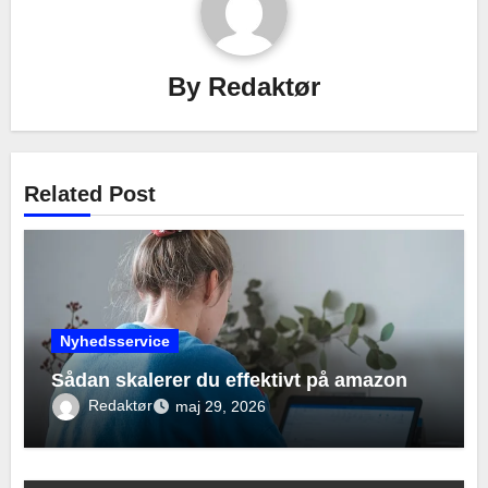
By
Redaktør
Related Post
Nyhedsservice
Sådan skalerer du effektivt på amazon
Redaktør
maj 29, 2026