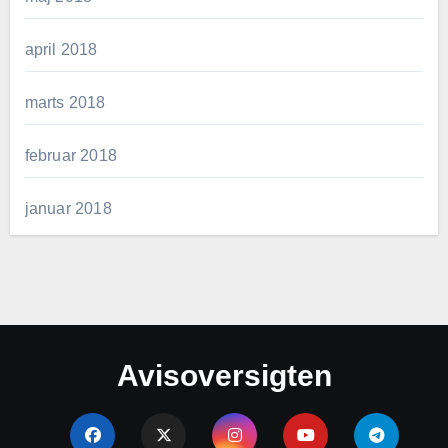
april 2018
marts 2018
februar 2018
januar 2018
Avisoversigten