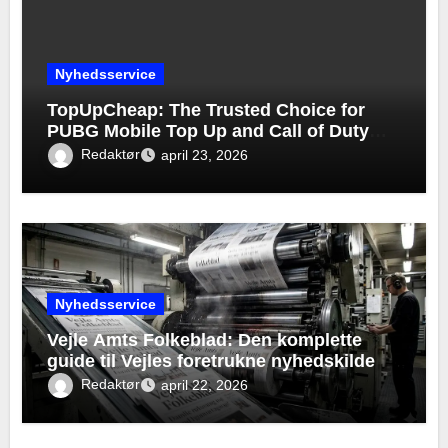
Nyhedsservice
TopUpCheap: The Trusted Choice for
PUBG Mobile Top Up and Call of Duty
Mobile Top Up
Redaktør
april 23, 2026
Nyhedsservice
Vejle Amts Folkeblad: Den komplette
guide til Vejles foretrukne nyhedskilde
Redaktør
april 22, 2026