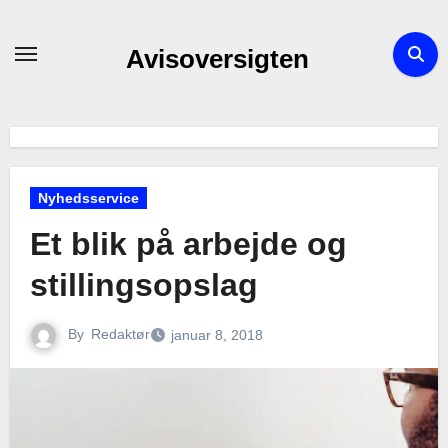
Skip
to
Avisoversigten
content
Nyhedsservice
Et blik på arbejde og
stillingsopslag
By
Redaktør
januar 8, 2018