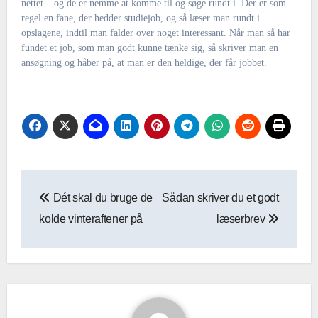
nettet – og de er nemme at komme til og søge rundt i. Der er som
regel en fane, der hedder studiejob, og så læser man rundt i
opslagene, indtil man falder over noget interessant. Når man så har
fundet et job, som man godt kunne tænke sig, så skriver man en
ansøgning og håber på, at man er den heldige, der får jobbet.
Indlægsnavigation
Dét skal du bruge de
Sådan skriver du et godt
kolde vinteraftener på
læserbrev