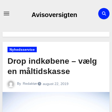
Skip
to
Avisoversigten
content
Nyhedsservice
Drop indkøbene – vælg
en måltidskasse
By
Redaktør
august 22, 2019