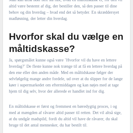
altid være bestemt af dig, der bestiller den, så den passer til dine
behov og din hverdag – hvad end det så betyder. En skræddersyet
madløsning, der letter din hverdag.
Hvorfor skal du vælge en
måltidskasse?
Ja, spørgsmålet kunne også være ’Hvorfor vil du have en lettere
hverdag?’ De fleste kunne nok trænge til at få en lettere hverdag på
den ene eller den anden måde. Med en måltidskasse følger der
selvfølgelig mange andre fordele, ud over at du slipper for de lange
køer i supermarkedet om eftermiddagen og kan nøjes med at tage
hjem til dig selv, hvor der allerede er handlet ind for dig.
En måltidskasse er først og fremmest en bæredygtig proces, i og
med at mængden af råvarer altid passer til retten. Det vil altså sige,
at du undgår madspild, fordi du altid vil have de råvarer, du skal
bruge til det antal mennesker, du har bestilt til.