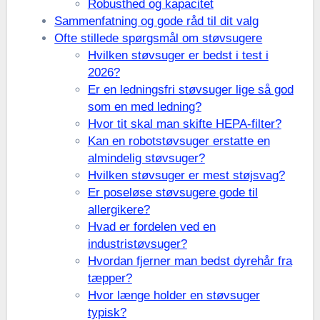
Robusthed og kapacitet
Sammenfatning og gode råd til dit valg
Ofte stillede spørgsmål om støvsugere
Hvilken støvsuger er bedst i test i
2026?
Er en ledningsfri støvsuger lige så god
som en med ledning?
Hvor tit skal man skifte HEPA-filter?
Kan en robotstøvsuger erstatte en
almindelig støvsuger?
Hvilken støvsuger er mest støjsvag?
Er poseløse støvsugere gode til
allergikere?
Hvad er fordelen ved en
industristøvsuger?
Hvordan fjerner man bedst dyrehår fra
tæpper?
Hvor længe holder en støvsuger
typisk?