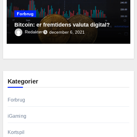
Forbrug
Bitcoin: er fremtidens valuta digital?
Redaktør
december 6, 2021
Kategorier
Forbrug
iGaming
Kortspil