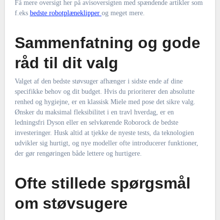
Få mere oversigt her på avisoversigten med spændende artikler som
f.eks
bedste robotplæneklipper
og meget mere.
Sammenfatning og gode
råd til dit valg
Valget af den bedste støvsuger afhænger i sidste ende af dine
specifikke behov og dit budget. Hvis du prioriterer den absolutte
renhed og hygiejne, er en klassisk Miele med pose det sikre valg.
Ønsker du maksimal fleksibilitet i en travl hverdag, er en
ledningsfri Dyson eller en selvkørende Roborock de bedste
investeringer. Husk altid at tjekke de nyeste tests, da teknologien
udvikler sig hurtigt, og nye modeller ofte introducerer funktioner,
der gør rengøringen både lettere og hurtigere.
Ofte stillede spørgsmål
om støvsugere