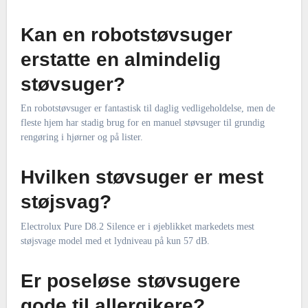
Kan en robotstøvsuger
erstatte en almindelig
støvsuger?
En robotstøvsuger er fantastisk til daglig vedligeholdelse, men de
fleste hjem har stadig brug for en manuel støvsuger til grundig
rengøring i hjørner og på lister.
Hvilken støvsuger er mest
støjsvag?
Electrolux Pure D8.2 Silence er i øjeblikket markedets mest
støjsvage model med et lydniveau på kun 57 dB.
Er poseløse støvsugere
gode til allergikere?