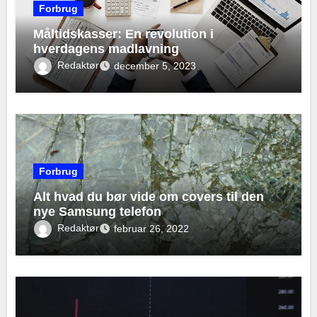
Forbrug
Måltidskasser: En revolution i
hverdagens madlavning
Redaktør
december 5, 2023
Forbrug
Alt hvad du bør vide om covers til den
nye Samsung telefon
Redaktør
februar 26, 2022