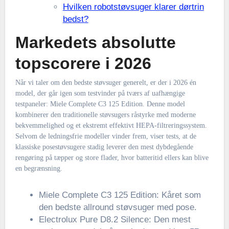
Hvilken robotstøvsuger klarer dørtrin
bedst?
Markedets absolutte
topscorere i 2026
Når vi taler om den bedste støvsuger generelt, er der i 2026 én
model, der går igen som testvinder på tværs af uafhængige
testpaneler: Miele Complete C3 125 Edition. Denne model
kombinerer den traditionelle støvsugers råstyrke med moderne
bekvemmelighed og et ekstremt effektivt HEPA-filtreringssystem.
Selvom de ledningsfrie modeller vinder frem, viser tests, at de
klassiske posestøvsugere stadig leverer den mest dybdegående
rengøring på tæpper og store flader, hvor batteritid ellers kan blive
en begrænsning.
Miele Complete C3 125 Edition: Kåret som
den bedste allround støvsuger med pose.
Electrolux Pure D8.2 Silence: Den mest