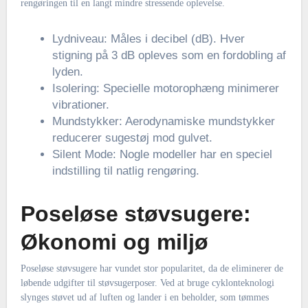
rengøringen til en langt mindre stressende oplevelse.
Lydniveau: Måles i decibel (dB). Hver
stigning på 3 dB opleves som en fordobling af
lyden.
Isolering: Specielle motorophæng minimerer
vibrationer.
Mundstykker: Aerodynamiske mundstykker
reducerer sugestøj mod gulvet.
Silent Mode: Nogle modeller har en speciel
indstilling til natlig rengøring.
Poseløse støvsugere:
Økonomi og miljø
Poseløse støvsugere har vundet stor popularitet, da de eliminerer de
løbende udgifter til støvsugerposer. Ved at bruge cyklonteknologi
slynges støvet ud af luften og lander i en beholder, som tømmes