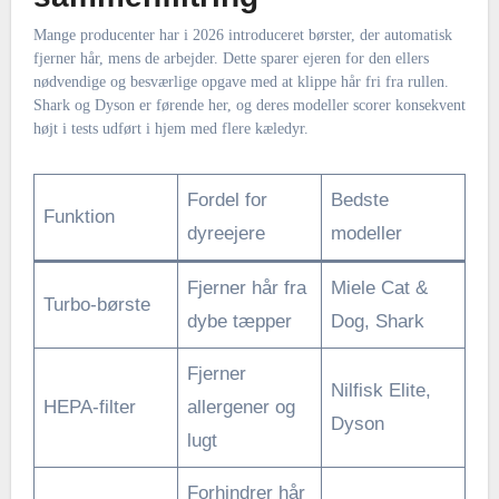
Mange producenter har i 2026 introduceret børster, der automatisk
fjerner hår, mens de arbejder. Dette sparer ejeren for den ellers
nødvendige og besværlige opgave med at klippe hår fri fra rullen.
Shark og Dyson er førende her, og deres modeller scorer konsekvent
højt i tests udført i hjem med flere kæledyr.
Fordel for
Bedste
Funktion
dyreejere
modeller
Fjerner hår fra
Miele Cat &
Turbo-børste
dybe tæpper
Dog, Shark
Fjerner
Nilfisk Elite,
HEPA-filter
allergener og
Dyson
lugt
Forhindrer hår