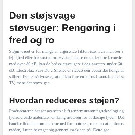
Den støjsvage
støvsuger: Rengøring i
fred og ro
Støjniveauet er for mange en afgørende faktor, især hvis man bor i
lejlighed eller har små børn. Hvor de ældre modeller ofte larmede
med over 80 dB, kan de bedste støvsugere i dag præstere under 60
dB. Electrolux Pure D8.2 Silence er i 2026 den ubestridte konge af
stilhed. Den er så lydsvag, at du kan føre en normal samtale eller se
TV, mens der støvsuges.
Hvordan reduceres støjen?
Producenterne bruger avanceret luftgennemstrømningsteknologi og
lydisolerende materialer omkring motoren for at dæmpe lyden. Det
handler ikke kun om at skrue ned for motoren, men om at optimere
måden, luften bevæger sig gennem maskinen på. Dette gør