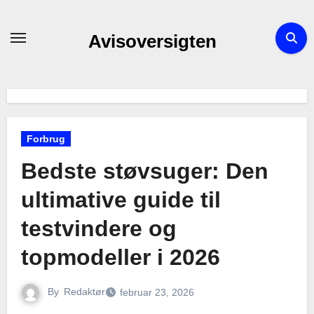
Skip
to
Avisoversigten
content
Forbrug
Bedste støvsuger: Den
ultimative guide til
testvindere og
topmodeller i 2026
By
Redaktør
februar 23, 2026