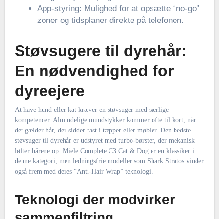
App-styring: Mulighed for at opsætte “no-go”
zoner og tidsplaner direkte på telefonen.
Støvsugere til dyrehår:
En nødvendighed for
dyreejere
At have hund eller kat kræver en støvsuger med særlige
kompetencer. Almindelige mundstykker kommer ofte til kort, når
det gælder hår, der sidder fast i tæpper eller møbler. Den bedste
støvsuger til dyrehår er udstyret med turbo-børster, der mekanisk
løfter hårene op. Miele Complete C3 Cat & Dog er en klassiker i
denne kategori, men ledningsfrie modeller som Shark Stratos vinder
også frem med deres “Anti-Hair Wrap” teknologi.
Teknologi der modvirker
sammenfiltring