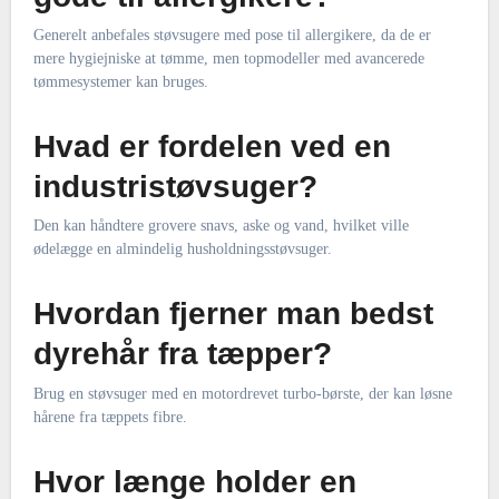
Generelt anbefales støvsugere med pose til allergikere, da de er
mere hygiejniske at tømme, men topmodeller med avancerede
tømmesystemer kan bruges.
Hvad er fordelen ved en
industristøvsuger?
Den kan håndtere grovere snavs, aske og vand, hvilket ville
ødelægge en almindelig husholdningsstøvsuger.
Hvordan fjerner man bedst
dyrehår fra tæpper?
Brug en støvsuger med en motordrevet turbo-børste, der kan løsne
hårene fra tæppets fibre.
Hvor længe holder en