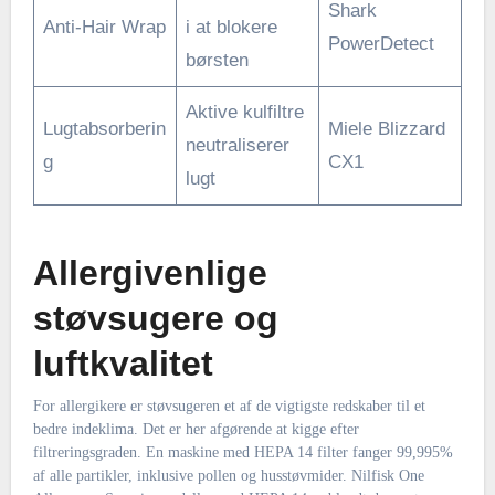
Shark
Anti-Hair Wrap
i at blokere
PowerDetect
børsten
Aktive kulfiltre
Lugtabsorberin
Miele Blizzard
neutraliserer
g
CX1
lugt
Allergivenlige
støvsugere og
luftkvalitet
For allergikere er støvsugeren et af de vigtigste redskaber til et
bedre indeklima. Det er her afgørende at kigge efter
filtreringsgraden. En maskine med HEPA 14 filter fanger 99,995%
af alle partikler, inklusive pollen og husstøvmider. Nilfisk One