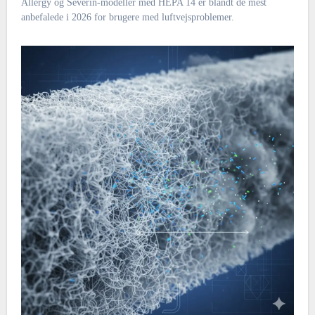
Allergy og Severin-modeller med HEPA 14 er blandt de mest
anbefalede i 2026 for brugere med luftvejsproblemer.