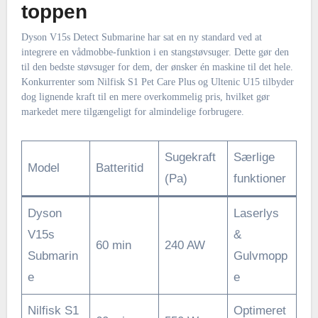
toppen
Dyson V15s Detect Submarine har sat en ny standard ved at
integrere en vådmobbe-funktion i en stangstøvsuger. Dette gør den
til den bedste støvsuger for dem, der ønsker én maskine til det hele.
Konkurrenter som Nilfisk S1 Pet Care Plus og Ultenic U15 tilbyder
dog lignende kraft til en mere overkommelig pris, hvilket gør
markedet mere tilgængeligt for almindelige forbrugere.
Sugekraft
Særlige
Model
Batteritid
(Pa)
funktioner
Dyson
Laserlys
V15s
&
60 min
240 AW
Submarin
Gulvmopp
e
e
Nilfisk S1
Optimeret