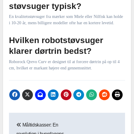
støvsuger typisk?
En kvalitetsstøvsuger fra mærker som Miele eller Nilfisk kan holde
i 10-20 år, mens billigere modeller ofte har en kortere levetid.
Hvilken robotstøvsuger
klarer dørtrin bedst?
Roborock Qrevo Curv er designet til at forcere dørtrin på op til 4
cm, hvilket er markant højere end gennemsnittet.
Indlægsnavigation
Måltidskasser: En
revolution i hverdagens