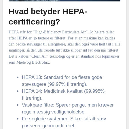
Hvad betyder HEPA-
certificering?
HEPA står for “High-Efficiency Particulate Air”. Jo højere tallet
efter HEPA er, jo tættere er filteret. For at en maskine kan kaldes
den bedste støvsuger til allergikere, skal den også være helt tæt i alle
samlinger, så den ufiltrerede luft ikke slipper ud før den når filteret.
Dette kaldes “Clean Air” teknologi og er en standard hos topmærker
som Miele og Electrolux.
HEPA 13: Standard for de fleste gode
støvsugere (99,97% filtrering).
HEPA 14: Medicinsk kvalitet (99,995%
filtrering).
Vaskbare filtre: Sparer penge, men kræver
regelmæssig vedligeholdelse.
Forseglede systemer: Sikrer at alt støv
passerer gennem filteret.