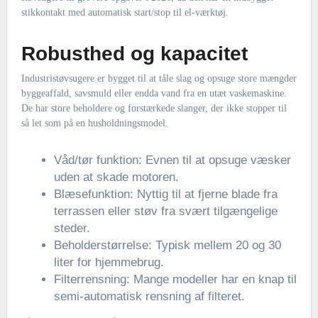
stikkontakt med automatisk start/stop til el-værktøj.
Robusthed og kapacitet
Industristøvsugere er bygget til at tåle slag og opsuge store mængder
byggeaffald, savsmuld eller endda vand fra en utæt vaskemaskine.
De har store beholdere og forstærkede slanger, der ikke stopper til
så let som på en husholdningsmodel.
Våd/tør funktion: Evnen til at opsuge væsker
uden at skade motoren.
Blæsefunktion: Nyttig til at fjerne blade fra
terrassen eller støv fra svært tilgængelige
steder.
Beholderstørrelse: Typisk mellem 20 og 30
liter for hjemmebrug.
Filterrensning: Mange modeller har en knap til
semi-automatisk rensning af filteret.