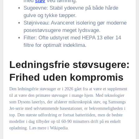
med
støv
ved tømning.
Sugeevne: Stabil ydeevne på både hårde
gulve og tykke tæpper.
Støjniveau: Avanceret isolering gør moderne
posestøvsugere meget lydsvage.
Filter: Ofte udstyret med HEPA 13 eller 14
filtre for optimalt indeklima.
Ledningsfrie støvsugere:
Frihed uden kompromis
Den ledningsfrie støvsuger er i 2026 gået fra at være et supplement
til at være den primære støvsuger i mange hjem. Med teknologier
som Dysons laserlys, der afslører mikroskopisk støv, og Samsungs
Jet-serie med selvtømmende basestationer, er bekvemmeligheden i
top. Den største udfordring er fortsat batteritiden, men de bedste
modeller i dag tilbyder op til 60-90 minutters drift på en enkelt
opladning. Læs mere i Wikipedia.