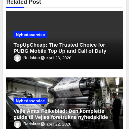
Related Post
Nyhedsservice
TopUpCheap: The Trusted Choice for
PUBG Mobile Top Up and Call of Duty
Mobile Top Up
Redaktør
april 23, 2026
Nyhedsservice
Vejle Amts Folkeblad: Den komplette
guide til Vejles foretrukne nyhedskilde
Redaktør
april 22, 2026