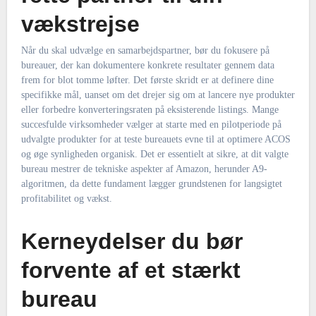
vækstrejse
Når du skal udvælge en samarbejdspartner, bør du fokusere på
bureauer, der kan dokumentere konkrete resultater gennem data
frem for blot tomme løfter. Det første skridt er at definere dine
specifikke mål, uanset om det drejer sig om at lancere nye produkter
eller forbedre konverteringsraten på eksisterende listings. Mange
succesfulde virksomheder vælger at starte med en pilotperiode på
udvalgte produkter for at teste bureauets evne til at optimere ACOS
og øge synligheden organisk. Det er essentielt at sikre, at dit valgte
bureau mestrer de tekniske aspekter af Amazon, herunder A9-
algoritmen, da dette fundament lægger grundstenen for langsigtet
profitabilitet og vækst.
Kerneydelser du bør
forvente af et stærkt
bureau