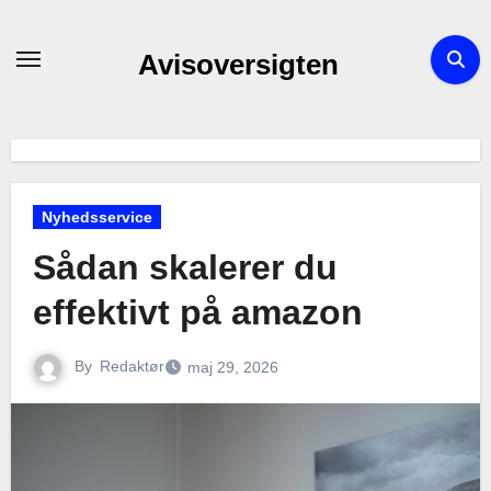
Skip
to
Avisoversigten
content
Nyhedsservice
Sådan skalerer du
effektivt på amazon
By
Redaktør
maj 29, 2026