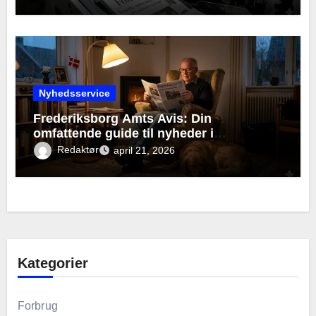
Nyhedsservice
Frederiksborg Amts Avis: Din
omfattende guide til nyheder i
Nordsjælland
Redaktør
april 21, 2026
Kategorier
Forbrug