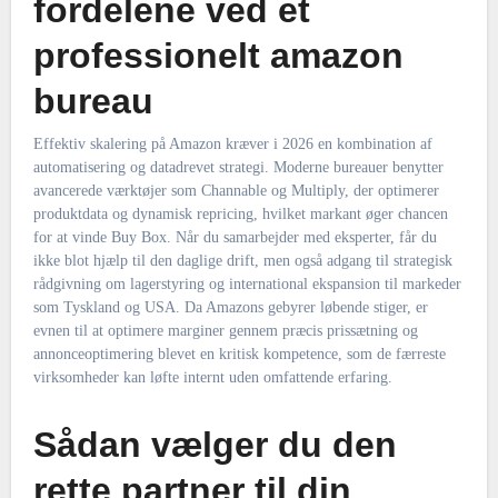
fordelene ved et
professionelt amazon
bureau
Effektiv skalering på Amazon kræver i 2026 en kombination af
automatisering og datadrevet strategi. Moderne bureauer benytter
avancerede værktøjer som Channable og Multiply, der optimerer
produktdata og dynamisk repricing, hvilket markant øger chancen
for at vinde Buy Box. Når du samarbejder med eksperter, får du
ikke blot hjælp til den daglige drift, men også adgang til strategisk
rådgivning om lagerstyring og international ekspansion til markeder
som Tyskland og USA. Da Amazons gebyrer løbende stiger, er
evnen til at optimere marginer gennem præcis prissætning og
annonceoptimering blevet en kritisk kompetence, som de færreste
virksomheder kan løfte internt uden omfattende erfaring.
Sådan vælger du den
rette partner til din