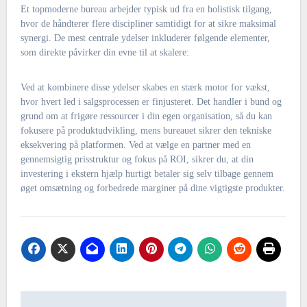
Et topmoderne bureau arbejder typisk ud fra en holistisk tilgang,
hvor de håndterer flere discipliner samtidigt for at sikre maksimal
synergi. De mest centrale ydelser inkluderer følgende elementer,
som direkte påvirker din evne til at skalere:
Ved at kombinere disse ydelser skabes en stærk motor for vækst,
hvor hvert led i salgsprocessen er finjusteret. Det handler i bund og
grund om at frigøre ressourcer i din egen organisation, så du kan
fokusere på produktudvikling, mens bureauet sikrer den tekniske
eksekvering på platformen. Ved at vælge en partner med en
gennemsigtig prisstruktur og fokus på ROI, sikrer du, at din
investering i ekstern hjælp hurtigt betaler sig selv tilbage gennem
øget omsætning og forbedrede marginer på dine vigtigste produkter.
Indlægsnavigation