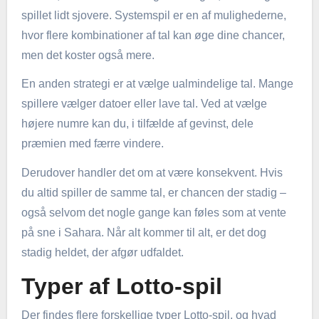
spillet lidt sjovere. Systemspil er en af mulighederne,
hvor flere kombinationer af tal kan øge dine chancer,
men det koster også mere.
En anden strategi er at vælge ualmindelige tal. Mange
spillere vælger datoer eller lave tal. Ved at vælge
højere numre kan du, i tilfælde af gevinst, dele
præmien med færre vindere.
Derudover handler det om at være konsekvent. Hvis
du altid spiller de samme tal, er chancen der stadig –
også selvom det nogle gange kan føles som at vente
på sne i Sahara. Når alt kommer til alt, er det dog
stadig heldet, der afgør udfaldet.
Typer af Lotto-spil
Der findes flere forskellige typer Lotto-spil, og hvad