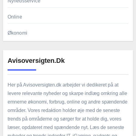
Nyhedsservice
Online
Økonomi
Avisoversigten.dk
Her på Avisoversigten.dk arbejder vi dedikeret på at
levere relevante nyheder og skarpe indlæg omkring alle
emnerne økonomi, forbrug, online og andre spændende
områder. Vores redaktion holder øje med de seneste
trends på områderne og sørger for at holde dig, vores
læser, opdateret med spændende nyt. Læs de seneste
nyheder og trends indenfor IT, iGaming, gadgets og