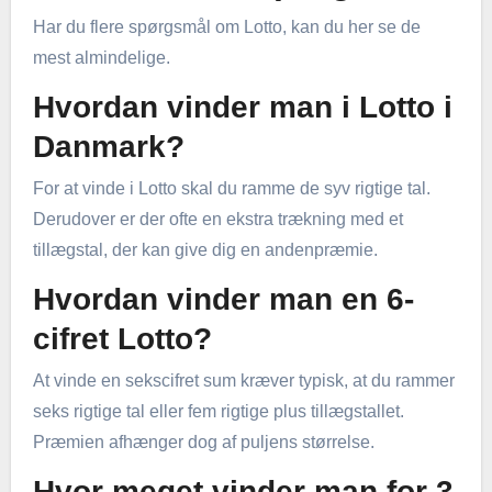
Har du flere spørgsmål om Lotto, kan du her se de
mest almindelige.
Hvordan vinder man i Lotto i
Danmark?
For at vinde i Lotto skal du ramme de syv rigtige tal.
Derudover er der ofte en ekstra trækning med et
tillægstal, der kan give dig en andenpræmie.
Hvordan vinder man en 6-
cifret Lotto?
At vinde en sekscifret sum kræver typisk, at du rammer
seks rigtige tal eller fem rigtige plus tillægstallet.
Præmien afhænger dog af puljens størrelse.
Hvor meget vinder man for 3