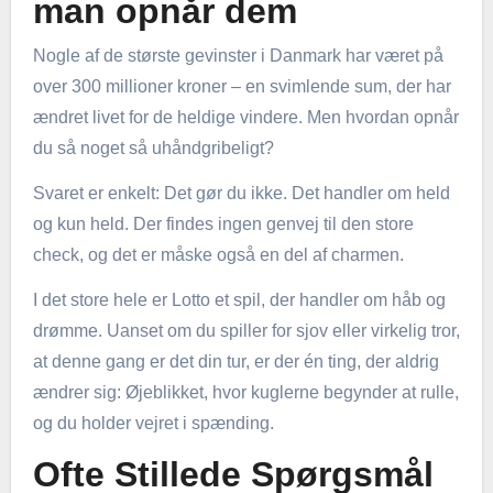
man opnår dem
Nogle af de største gevinster i Danmark har været på
over 300 millioner kroner – en svimlende sum, der har
ændret livet for de heldige vindere. Men hvordan opnår
du så noget så uhåndgribeligt?
Svaret er enkelt: Det gør du ikke. Det handler om held
og kun held. Der findes ingen genvej til den store
check, og det er måske også en del af charmen.
I det store hele er Lotto et spil, der handler om håb og
drømme. Uanset om du spiller for sjov eller virkelig tror,
at denne gang er det din tur, er der én ting, der aldrig
ændrer sig: Øjeblikket, hvor kuglerne begynder at rulle,
og du holder vejret i spænding.
Ofte Stillede Spørgsmål