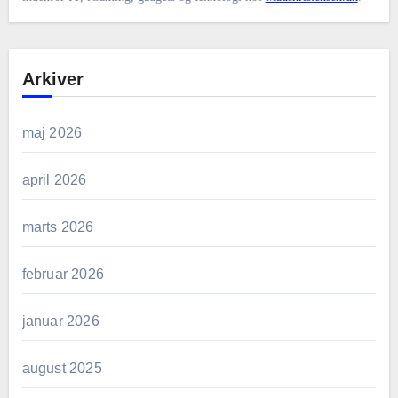
Arkiver
maj 2026
april 2026
marts 2026
februar 2026
januar 2026
august 2025