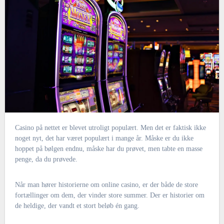
Casino på nettet er blevet utroligt populært. Men det er faktisk ikke
noget nyt, det har været populært i mange år. Måske er du ikke
hoppet på bølgen endnu, måske har du prøvet, men tabte en masse
penge, da du prøvede.
Når man hører historierne om online casino, er der både de store
fortællinger om dem, der vinder store summer. Der er historier om
de heldige, der vandt et stort beløb én gang.