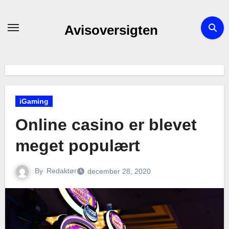
Skip
to
Avisoversigten
content
iGaming
Online casino er blevet
meget populært
By
Redaktør
december 28, 2020