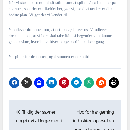
Når vi står i en fremmed situation som at spille på casino eller på
enarmet, som det er tilfældet her, gør vi, hvad vi tænker er den
bedste plan. Vi gør det vi kender til.
Vi udlever drømmen om, at det en dag bliver os. Vi udlever
drømmen om, at vi bare skal tabe lidt, så begynder vi at kunne
gennemskue, hvordan vi hiver penge med hjem hver gang.
Vi spiller for drømmen, og drømmen er der altid.
Indlægsnavigation
Til dig der savner
Hvorfor har gaming
noget nyt at følge med i
industrien oplevet en
bemærkelsesværdig