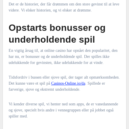
Det er de historier, der får drømmen om den store gevinst til at leve
videre. Vi elsker historien, og vi elsker at drømme.
Opstarts bonusser og
underholdende spil
En vigtig årsag til, at online casino har opnået den popularitet, den
har nu, er bonusser og de underholdende spil. Der spilles ikke
udelukkende for gevinsten, ikke udelukkende for at vinde.
Tidsfordriv i bussen eller sjove spil, der tager alt opmærksomheden.
Det kunne være et spil på
Casinos-Online.io/da
. Spillede er
farverige, sjove og ekstremt underholdende.
Vi kender diverse spil, vi henter ned som apps, de er vanedannende
og sjove, specielt hvis andre i vennegruppen eller på jobbet også
spiller med.