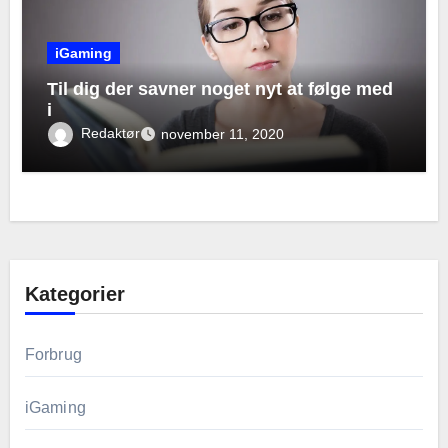
iGaming
Til dig der savner noget nyt at følge med
i
Redaktør
november 11, 2020
Kategorier
Forbrug
iGaming