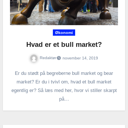
Økonomi
Hvad er et bull market?
Redaktør
november 14, 2019
Er du stødt på begreberne bull market og bear
market? Er du i tvivl om, hvad et bull market
egentlig er? Så læs med her, hvor vi stiller skarpt
på…