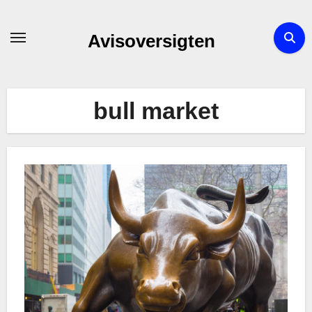
Skip
to
Avisoversigten
content
bull market