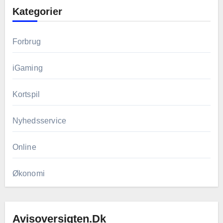
Kategorier
Forbrug
iGaming
Kortspil
Nyhedsservice
Online
Økonomi
Avisoversigten.dk