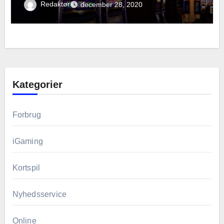
Redaktør
december 28, 2020
Kategorier
Forbrug
iGaming
Kortspil
Nyhedsservice
Online