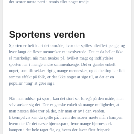
der scorer næste parti i tennis eller noget tredje.
Sportens verden
Sporten er helt klart det område, hvor der spilles allerflest penge, og
hvor langt de fleste mennesker er involverede. Det er da heller ikke
så mærkeligt, når man tænker på, hvilket magt og indflydelse
sporten har i mange andre sammenhænge. Det er ganske enkelt
noget, som tiltrækker rigtig mange mennesker, og da betting har lidt
samme effekt på folk, er der ikke noget at sige til, at det er en
populær ’ting’ at gøre sig i.
Når man oddser på sport, kan det stort set foregå på den måde, man
selv ønsker sig det. Der er ganske enkelt så mange muligheder, at
man næsten ikke tror på det, når man er ny i den verden.
Eksempelvis kan du spille på, hvem der scorer næste mål i kampen,
hvem der får det næste hjørnespark, hvor mange hjørnespark
kampen i det hele taget får, og hvem der laver flest frispark.