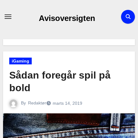
Skip
to
Avisoversigten
content
iGaming
Sådan foregår spil på
bold
By
Redaktør
marts 14, 2019