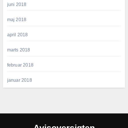
juni 2018
maj 2018
april 2018
marts 2018
februar 2018
januar 2018
Avisoversigten