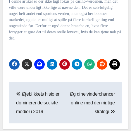
I denne artikel er der ikke lagt fokus på casino-verdenen, men det
ville være underligt ikke lige at nævne den. Det er selvfølgelig
noget helt andet end sportens verden, men også her boomer
markedet, og det er muligt at spille på flere forskellige ting end
nogensinde før. Derfor er også denne branche en, hvor flere
forsøger at gøre det til deres reelle levevej, hvis de kan tjene nok på
det.
Indlægsnavigation
Øjeblikkets histoier
Øg dine vinderchancer
dominerer de sociale
online med den rigtige
medier i 2019
strategi