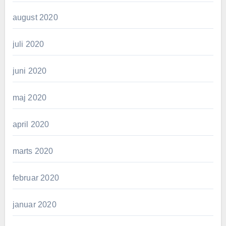
august 2020
juli 2020
juni 2020
maj 2020
april 2020
marts 2020
februar 2020
januar 2020