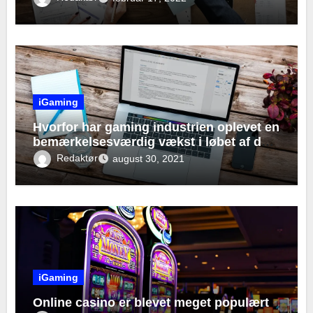
iGaming
Hvorfor har gaming industrien oplevet en
bemærkelsesværdig vækst i løbet af de
seneste par år?
Redaktør
august 30, 2021
iGaming
Online casino er blevet meget populært