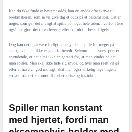
Kan du ikke finde et bestemt odds, kan du endda ofte skrive til
bookmakeren, som så vil give dig et odds på et bestemt spil. Det er
noget, som gør det muligt at spille på noget hele tiden, hvorfor flere
også har gjort det til en levevej eller en fuldtidsbeskæftigelse.
Dog kan det også være farligt at begynde at spille for meget på
sport, hvis man ikke er godt forberedt. Selvom man synes sport er
spændende, er det altså ikke en garanti for, at man vinder på det,
man spiller. Man skal ikke lade sig snyde, og hvis man reelt vil gå
efter at have en god indtægt, skal man også virkelig tage tingene
seriøst, når det kommer til forberedelse og instinkt.
Spiller man konstant
med hjertet, fordi man
eksempelvis holder med